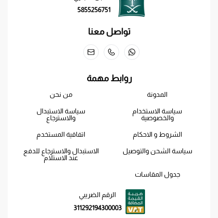
5855256751
تواصل معنا
روابط مهمة
المدونة
من نحن
سياسة الاستخدام
سياسة الاستبدال
والخصوصية
والاسترجاع
الشروط و الاحكام
اتفاقية المستخدم
سياسة الشحن والتوصيل
الاستبدال والاسترجاع للدفع
عند الاستلام
جدول المقاسات
الرقم الضريبي
311292194300003