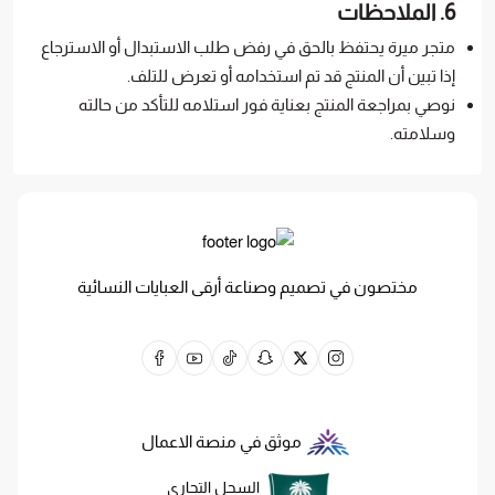
6. الملاحظات
متجر ميرة يحتفظ بالحق في رفض طلب الاستبدال أو الاسترجاع
إذا تبين أن المنتج قد تم استخدامه أو تعرض للتلف.
نوصي بمراجعة المنتج بعناية فور استلامه للتأكد من حالته
وسلامته.
مختصون في تصميم وصناعة أرقى العبايات النسائية
موثق في منصة الاعمال
السجل التجاري