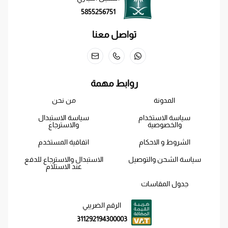
5855256751
تواصل معنا
روابط مهمة
المدونة
من نحن
سياسة الاستخدام
سياسة الاستبدال
والخصوصية
والاسترجاع
الشروط و الاحكام
اتفاقية المستخدم
سياسة الشحن والتوصيل
الاستبدال والاسترجاع للدفع
عند الاستلام
جدول المقاسات
الرقم الضريبي
311292194300003