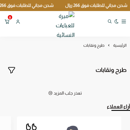
شحن مجاني للطلبات فوق 266 ريال
شحن مجاني للطلبات فوق 266 ريال
0
تبديل الوضع الداكن
ميرة للعباءات النسائية
الرئيسية
طرح ونقابات
طرح ونقابات
تعذر جلب المزيد 😢
آراء العملاء