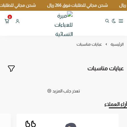
شحن مجاني للطلبات فوق 266 ريال
شحن مجاني للطلبات فوق 266
0
تبديل الوضع الداكن
ميرة للعباءات النسائية
الرئيسية
عبايات مناسبات
عبايات مناسبات
تعذر جلب المزيد 😢
آراء العملاء