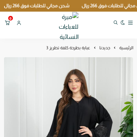
طلبات فوق 266 ريال
شحن مجاني للطلبات فوق 266 ريال
ش
0
تبديل الوضع الداكن
ميرة للعباءات النسائية
الرئيسية
جديدنا
عباية بطرحة كلفة تطريز 3