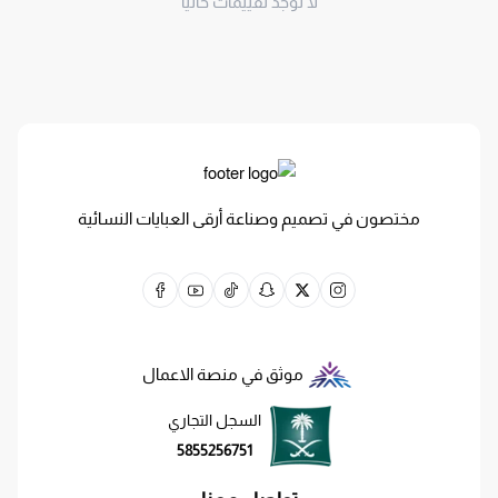
لا توجد تقييمات حاليا
مختصون في تصميم وصناعة أرقى العبايات النسائية
موثق في منصة الاعمال
السجل التجاري
5855256751