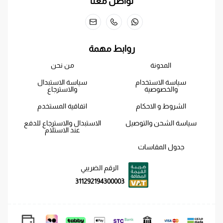
تواصل معنا
روابط مهمة
المدونة
من نحن
سياسة الاستخدام
سياسة الاستبدال
والخصوصية
والاسترجاع
الشروط و الاحكام
اتفاقية المستخدم
سياسة الشحن والتوصيل
الاستبدال والاسترجاع للدفع
عند الاستلام
جدول المقاسات
الرقم الضريبي
311292194300003