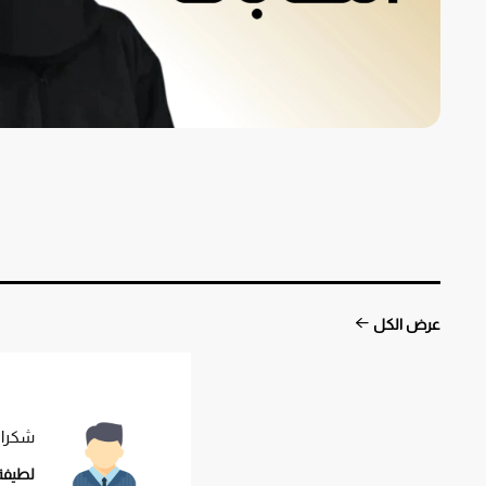
عرض الكل
شكرا 
لطيفة