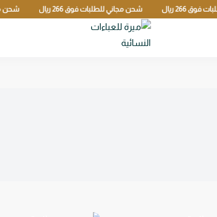
شحن مجاني للطلبات فوق 266 ريال
شحن مجاني للطلبات فوق 6
ميرة للعباءات النسائي