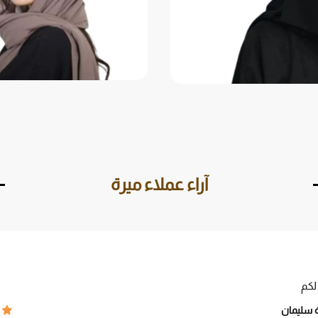
آراء عملاء ميرة
لكم
 سليمان