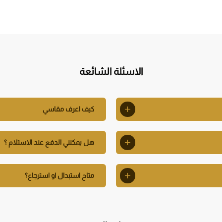
الاسئلة الشائعة
كيف اعرف مقاسي
هل يمكنني الدفع عند الاستلام ؟
متاح استبدال او استرجاع؟