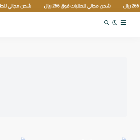
شحن مجاني للطلبات فوق 266 ريال
شحن مجاني للطلبات فوق 266 ريال
تبديل الوضع الداكن