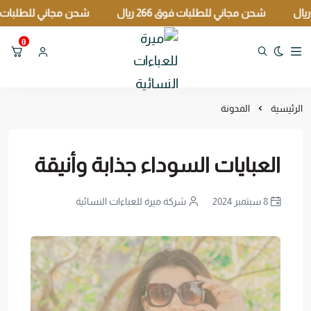
شحن مجاني للطلبات فوق 266 ريال
شحن مجاني للطلبات فوق 266 ريا
0
تبديل الوضع الداكن
ميرة للعباءات النسائية
الرئيسية
المدونة
العبايات السوداء جذابة وأنيقة
8 سبتمبر 2024
شركة ميرة للعباءات النسائية