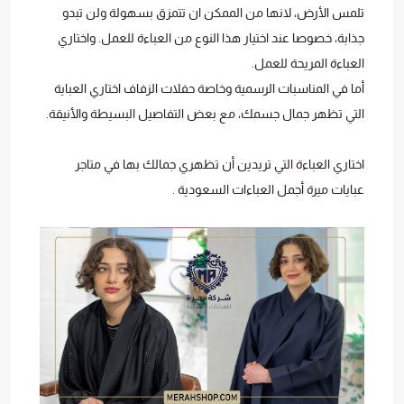
تلمس الأرض، لانها من الممكن ان تتمزق بسهولة ولن تبدو
جذابة، خصوصا عند اختيار هذا النوع من العباءة للعمل. واختاري
العباءة المريحة للعمل.
أما في المناسبات الرسمية وخاصة حفلات الزفاف اختاري العباية
التي تظهر جمال جسمك، مع بعض التفاصيل البسيطة والأنيقة.
اختاري العباءة التي تريدين أن تظهري جمالك بها في متاجر
عبايات ميرة أجمل العباءات السعودية .